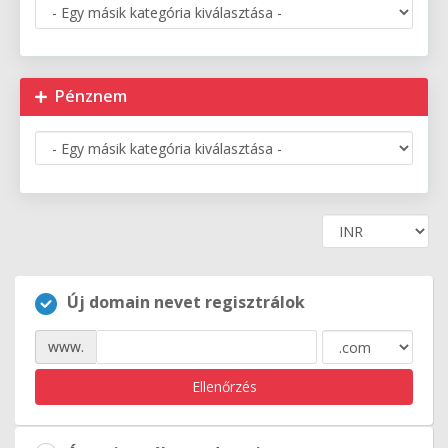
Pénznem
Új domain nevet regisztrálok
www.
Ellenőrzés