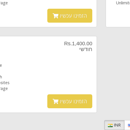
rage
Unlimi
הזמינו עכשיו
Rs.1,400.00
חודשי
ce
h
sites
rage
הזמינו עכשיו
INR