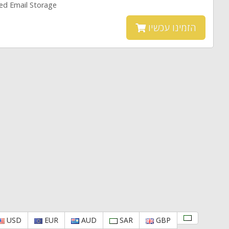
ted Email Storage
הזמינו עכשיו
USD
EUR
AUD
SAR
GBP