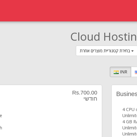
Cloud Hosti
בחירת קטגוריית מוצרים אחרת
INR
Rs.700.00
Busine
חודשי
4 CPU 
ce
Unlimi
4 GB 
h
Unlimi
Unlimi