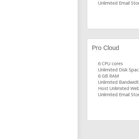
Unlimited Email Sto
Pro Cloud
6 CPU cores
Unlimited Disk Spa
6 GB RAM
Unlimited Bandwidt
Host Unlimited Web
Unlimited Email Sto