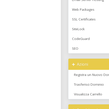
Web Packages
SSL Certificates
SiteLock
CodeGuard
SEO
Azioni
Registra un Nuovo Do
Trasferisci Dominio
Visualizza Carrello