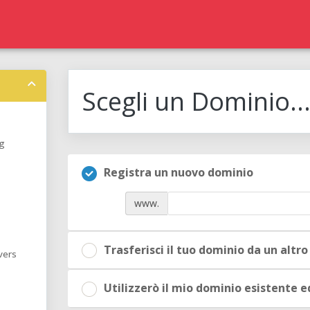
Scegli un Dominio..
g
Registra un nuovo dominio
www.
Trasferisci il tuo dominio da un altro
vers
Utilizzerò il mio dominio esistente 