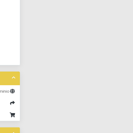
minio