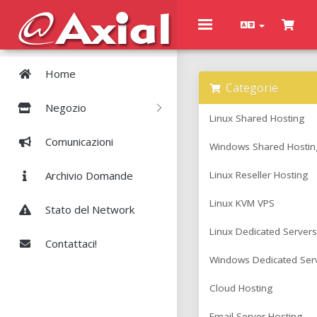
Toggle
navigation
Home
Categorie
Negozio
Linux Shared Hosting
Comunicazioni
Windows Shared Hostin
Archivio Domande
Linux Reseller Hosting
Linux KVM VPS
Stato del Network
Linux Dedicated Servers
Contattaci!
Windows Dedicated Ser
Cloud Hosting
Email Server Hosting