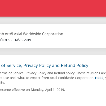
bb ettől Axial Worldwide Corporation
MÉNYEK
MÁRC 2019
f Service, Privacy Policy and Refund Policy
rms of Service, Privacy Policy and Refund policy. These revisions ar
rvice use and what to expect from Axial Worldwide Corporation.
HERE
,
ite.
ecome effective on Monday, April 1, 2019.