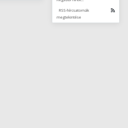
RSS-hírcsatornák
megtekintése