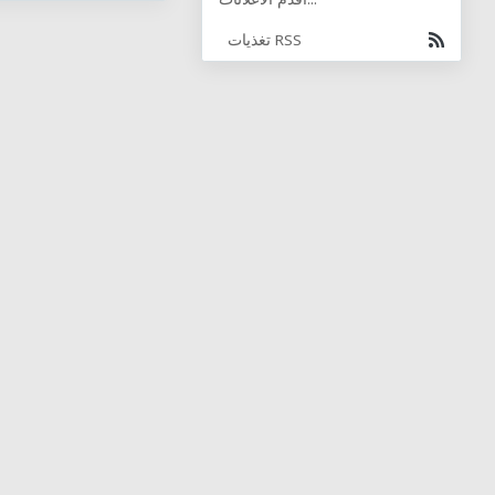
تغذيات RSS