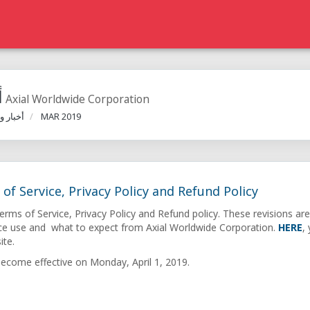
أ
عرض الكل من Axial Worldwide Corporation
أخبار و
MAR 2019
f Service, Privacy Policy and Refund Policy
rms of Service, Privacy Policy and Refund policy. These revisions ar
rvice use and what to expect from Axial Worldwide Corporation.
HERE
,
ite.
ecome effective on Monday, April 1, 2019.